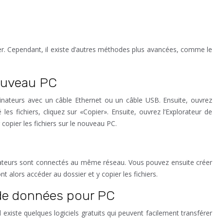
ller. Cependant, il existe d’autres méthodes plus avancées, comme le
nouveau PC
inateurs avec un câble Ethernet ou un câble USB. Ensuite, ouvrez
les fichiers, cliquez sur «Copier». Ensuite, ouvrez l’Explorateur de
 copier les fichiers sur le nouveau PC.
dinateurs sont connectés au même réseau. Vous pouvez ensuite créer
t alors accéder au dossier et y copier les fichiers.
t de données pour PC
 existe quelques logiciels gratuits qui peuvent facilement transférer