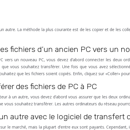
 un autre. La méthode la plus courante est de les copier et de les co
des fichiers d’un ancien PC vers un 
 PC vers un nouveau PC, vous devez d’abord connecter les deux ord
ers que vous souhaitez transférer. Une fois que vous avez sélectionné 
aitez que les fichiers soient copiés. Enfin, cliquez sur «Coller» pour
érer des fichiers de PC à PC
inateur à un autre, vous devez d’abord vous assurer que les deux or
que vous souhaitez transférer. Les autres ordinateurs du réseau pourron
 un autre avec le logiciel de transfer
sur le marché, mais la plupart d’entre eux sont payants. Cependant, il