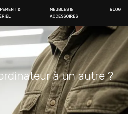
IPEMENT &
MEUBLES &
BLOG
ÉRIEL
ACCESSOIRES
rdinateur à un autre ?