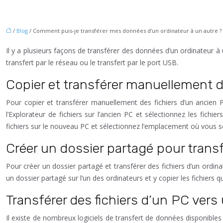
/
Blog
/ Comment puis-je transférer mes données d’un ordinateur à un autre ?
Il y a plusieurs façons de transférer des données d’un ordinateur à
transfert par le réseau ou le transfert par le port USB.
Copier et transférer manuellement 
Pour copier et transférer manuellement des fichiers d’un ancien
l’Explorateur de fichiers sur l’ancien PC et sélectionnez les fichi
fichiers sur le nouveau PC et sélectionnez l’emplacement où vous souh
Créer un dossier partagé pour transf
Pour créer un dossier partagé et transférer des fichiers d’un ord
un dossier partagé sur l’un des ordinateurs et y copier les fichiers 
Transférer des fichiers d’un PC vers
Il existe de nombreux logiciels de transfert de données disponibles 