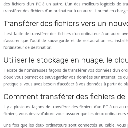
des fichiers d’un PC à un autre. L’un des meilleurs logiciels de 
transférer des fichiers d’un ordinateur à un autre. Il prend en char
Transférer des fichiers vers un nouv
Il est facile de transférer des fichiers d’un ordinateur à un autre a
s’assurer que l’outil de sauvegarde et de restauration est installé 
l’ordinateur de destination.
Utiliser le stockage en nuage, le clo
Il existe de nombreuses façons de transférer vos données d’un ordi
cloud vous permet de sauvegarder vos données sur Internet, ce qui s
pratique si vous avez besoin d’accéder à vos données à partir de p
Comment transférer des fichiers de 
Il y a plusieurs façons de transférer des fichiers d’un PC à un aut
fichiers, vous devez d’abord vous assurer que les deux ordinateurs
Une fois que les deux ordinateurs sont connectés au câble, vous po