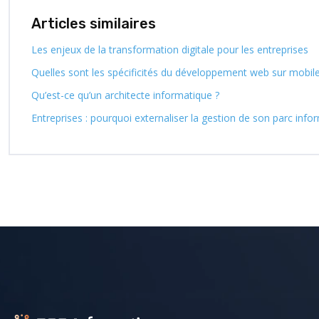
Articles similaires
Les enjeux de la transformation digitale pour les entreprises
Quelles sont les spécificités du développement web sur mobile
Qu’est-ce qu’un architecte informatique ?
Entreprises : pourquoi externaliser la gestion de son parc info