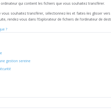
 ordinateur qui contient les fichiers que vous souhaitez transférer.
vous souhaitez transférer, sélectionnez-les et faites-les glisser vers 
ite, rendez-vous dans l’Explorateur de fichiers de l’ordinateur de desti
que ?
se
une gestion sereine
écurité