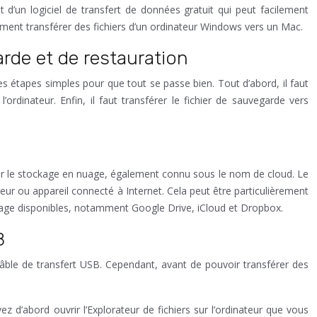
 d’un logiciel de transfert de données gratuit qui peut facilement
lement transférer des fichiers d’un ordinateur Windows vers un Mac.
arde et de restauration
ques étapes simples pour que tout se passe bien. Tout d’abord, il faut
l’ordinateur. Enfin, il faut transférer le fichier de sauvegarde vers
iser le stockage en nuage, également connu sous le nom de cloud. Le
eur ou appareil connecté à Internet. Cela peut être particulièrement
nuage disponibles, notamment Google Drive, iCloud et Dropbox.
B
n câble de transfert USB. Cependant, avant de pouvoir transférer des
 d’abord ouvrir l’Explorateur de fichiers sur l’ordinateur que vous