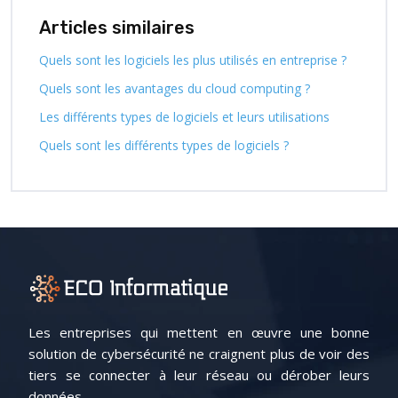
Articles similaires
Quels sont les logiciels les plus utilisés en entreprise ?
Quels sont les avantages du cloud computing ?
Les différents types de logiciels et leurs utilisations
Quels sont les différents types de logiciels ?
Les entreprises qui mettent en œuvre une bonne
solution de cybersécurité ne craignent plus de voir des
tiers se connecter à leur réseau ou dérober leurs
données.