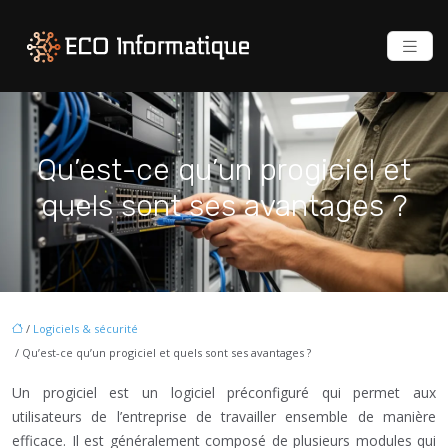
Qu’est-ce qu’un progiciel et
quels sont ses avantages ?
/
Logiciels & sécurité
/ Qu’est-ce qu’un progiciel et quels sont ses avantages ?
Un progiciel est un logiciel préconfiguré qui permet aux
utilisateurs de l’entreprise de travailler ensemble de manière
efficace. Il est généralement composé de plusieurs modules qui